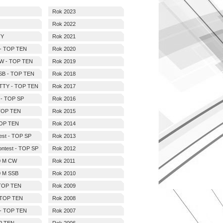
Rok 2023
Rok 2022
TY
Rok 2021
- TOP TEN
Rok 2020
W - TOP TEN
Rok 2019
SB - TOP TEN
Rok 2018
TTY - TOP TEN
Rok 2017
- TOP SP
Rok 2016
TOP TEN
Rok 2015
OP TEN
Rok 2014
est - TOP SP
Rok 2013
ntest - TOP SP
Rok 2012
0 M CW
Rok 2011
 M SSB
Rok 2010
TOP TEN
Rok 2009
 TOP TEN
Rok 2008
- TOP TEN
Rok 2007