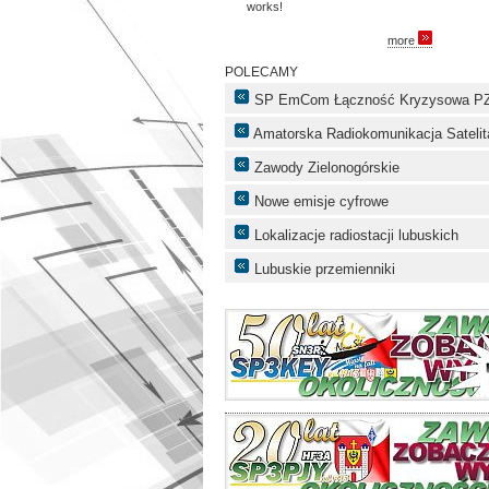
works!
more
POLECAMY
SP EmCom Łączność Kryzysowa P
Amatorska Radiokomunikacja Satelit
Zawody Zielonogórskie
Nowe emisje cyfrowe
Lokalizacje radiostacji lubuskich
Lubuskie przemienniki